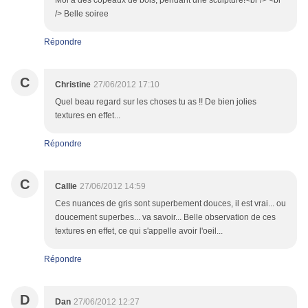
Moi à des copeaux de bois, pendant une sculpture!<br /> <br
/> Belle soiree
Répondre
C
Christine
27/06/2012 17:10
Quel beau regard sur les choses tu as !! De bien jolies
textures en effet...
Répondre
C
Callie
27/06/2012 14:59
Ces nuances de gris sont superbement douces, il est vrai... ou
doucement superbes... va savoir... Belle observation de ces
textures en effet, ce qui s'appelle avoir l'oeil...
Répondre
D
Dan
27/06/2012 12:27