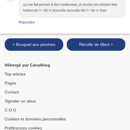
ça me fait penser à des hortensias, je trouve ces photos très
belles<br /> <br /> bizouille bizouille<br /> <br /> Dan
Répondre
< Bouquet aux pivoines
Récolte de tilleul >
Hébergé par Canalblog
Top articles
Pages
Contact
Signaler un abus
C.G.U.
Cookies et données personnelles
Préférences cookies