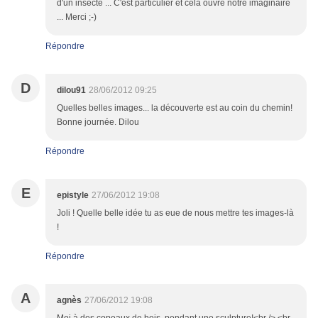
d'un insecte ... C'est particulier et cela ouvre notre imaginaire
... Merci ;-)
Répondre
D
dilou91
28/06/2012 09:25
Quelles belles images... la découverte est au coin du chemin!
Bonne journée. Dilou
Répondre
E
epistyle
27/06/2012 19:08
Joli ! Quelle belle idée tu as eue de nous mettre tes images-là
!
Répondre
A
agnès
27/06/2012 19:08