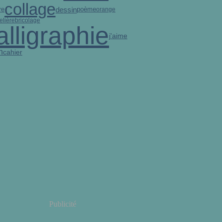
collage
dessin
re
poème
orange
elière
bricolage
alligraphie
j'aime
n
cahier
Publicité