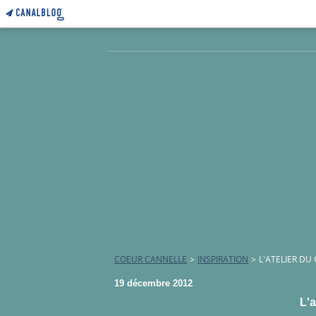
COEUR CANNELLE
>
INSPIRATION
>
L'ATELIER DU
19 décembre 2012
L'a