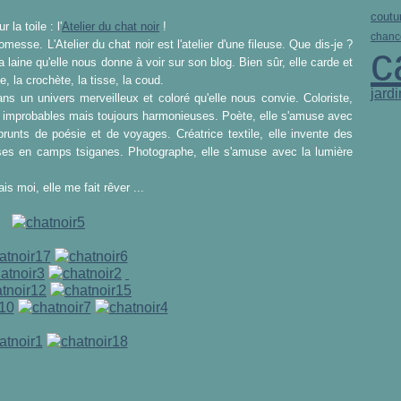
coutu
la toile : l'
Atelier du chat noir
!
chanc
esse. L'Atelier du chat noir est l'atelier d'une fileuse. Que dis-je ?
c
la laine qu'elle nous donne à voir
sur son blog
. Bien sûr, elle carde et
ote, la crochète, la tisse, la coud.
jardi
ns un univers merveilleux et coloré qu'elle nous convie. Coloriste,
rs improbables mais toujours harmonieuses. Poète, elle s'amuse avec
unts de poésie et de voyages. Créatrice textile, elle invente des
sses en camps tsiganes. Photographe, elle s'amuse avec la lumière
s moi, elle me fait rêver ...