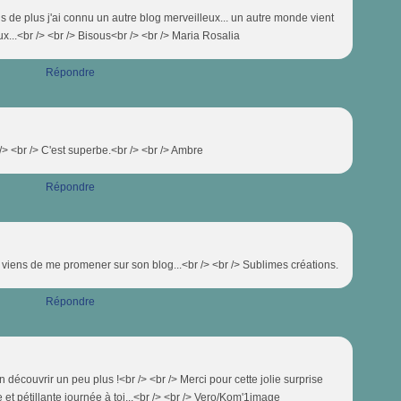
is de plus j'ai connu un autre blog merveilleux... un autre monde vient
x...<br /> <br /> Bisous<br /> <br /> Maria Rosalia
Répondre
> <br /> C'est superbe.<br /> <br /> Ambre
Répondre
e viens de me promener sur son blog...<br /> <br /> Sublimes créations.
Répondre
 en découvrir un peu plus !<br /> <br /> Merci pour cette jolie surprise
 et pétillante journée à toi...<br /> <br /> Vero/Kom'1image