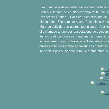
C'est une belle découverte que je viens de faire sur 
Rien que le nom de ce blog est déjà toute une prom
Une Artiste-Fileuse... Car c'est bien plus que de 
file sa laine. Elle la teinte aussi. Puis elle la tric
Mais au-delà de ces gestes techniques, c'est da
elle s'amuse à faire des associations de couleu
les mots et baptise ses créations de noms empr
accessoires qui nous transportent de palais ru
qu'elle capte pour mettre en valeur ses créations.
Je ne sais pas si cela vous fait le même effet. Mai