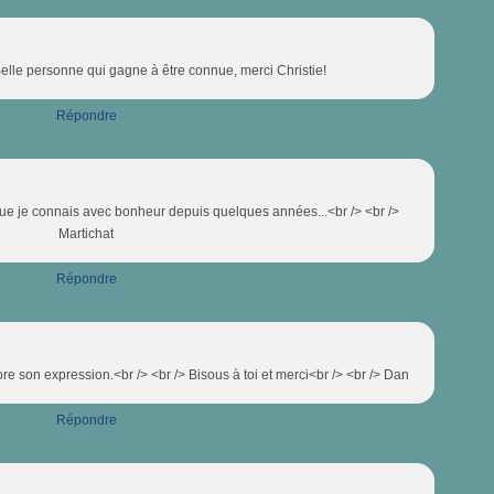
Belle personne qui gagne à être connue, merci Christie!
Répondre
 que je connais avec bonheur depuis quelques années...<br /> <br />
Martichat
Répondre
'adore son expression.<br /> <br /> Bisous à toi et merci<br /> <br /> Dan
Répondre