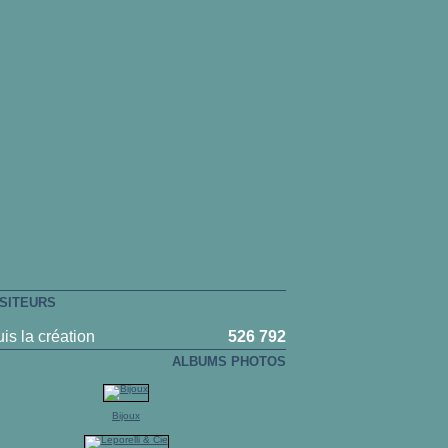
ISITEURS
is la création
526 792
ALBUMS PHOTOS
Bijoux