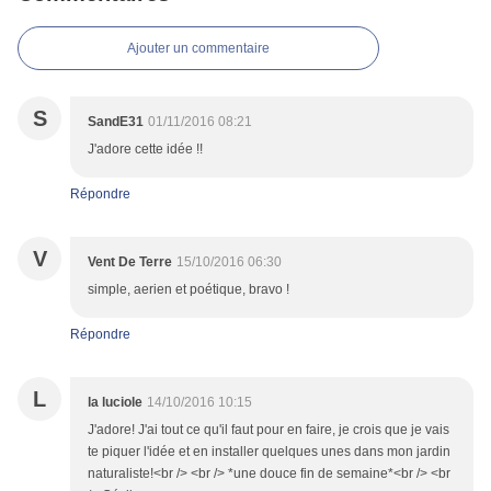
Ajouter un commentaire
S
SandE31
01/11/2016 08:21
J'adore cette idée !!
Répondre
V
Vent De Terre
15/10/2016 06:30
simple, aerien et poétique, bravo !
Répondre
L
la luciole
14/10/2016 10:15
J'adore! J'ai tout ce qu'il faut pour en faire, je crois que je vais
te piquer l'idée et en installer quelques unes dans mon jardin
naturaliste!<br /> <br /> *une douce fin de semaine*<br /> <br