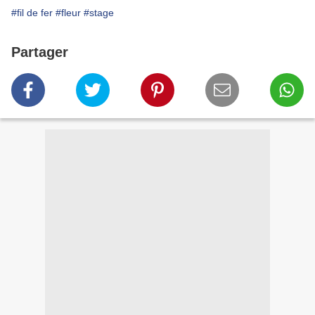
#fil de fer
#fleur
#stage
Partager