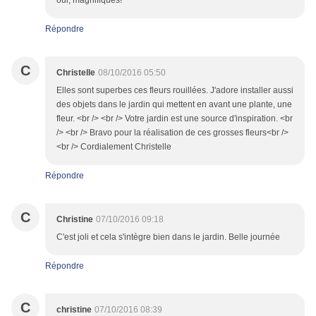
oui, magnifiques!
Répondre
C
Christelle
08/10/2016 05:50
Elles sont superbes ces fleurs rouillées. J'adore installer aussi
des objets dans le jardin qui mettent en avant une plante, une
fleur. <br /> <br /> Votre jardin est une source d'inspiration. <br
/> <br /> Bravo pour la réalisation de ces grosses fleurs<br />
<br /> Cordialement Christelle
Répondre
C
Christine
07/10/2016 09:18
C'est joli et cela s'intègre bien dans le jardin. Belle journée
Répondre
C
christine
07/10/2016 08:39