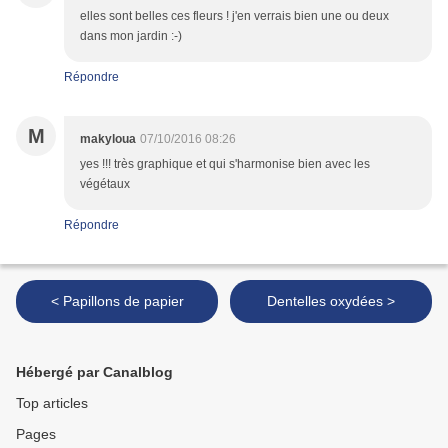
elles sont belles ces fleurs ! j'en verrais bien une ou deux
dans mon jardin :-)
Répondre
M
makyloua
07/10/2016 08:26
yes !!! très graphique et qui s'harmonise bien avec les
végétaux
Répondre
< Papillons de papier
Dentelles oxydées >
Hébergé par Canalblog
Top articles
Pages