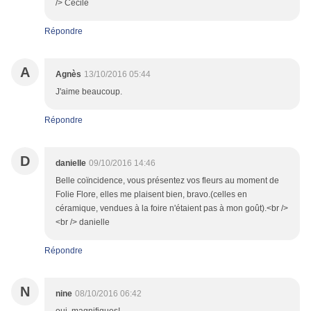
/> Cécile
Répondre
A
Agnès
13/10/2016 05:44
J'aime beaucoup.
Répondre
D
danielle
09/10/2016 14:46
Belle coïncidence, vous présentez vos fleurs au moment de
Folie Flore, elles me plaisent bien, bravo.(celles en
céramique, vendues à la foire n'étaient pas à mon goût).<br />
<br /> danielle
Répondre
N
nine
08/10/2016 06:42