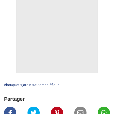
#bouquet
#jardin
#automne
#fleur
Partager