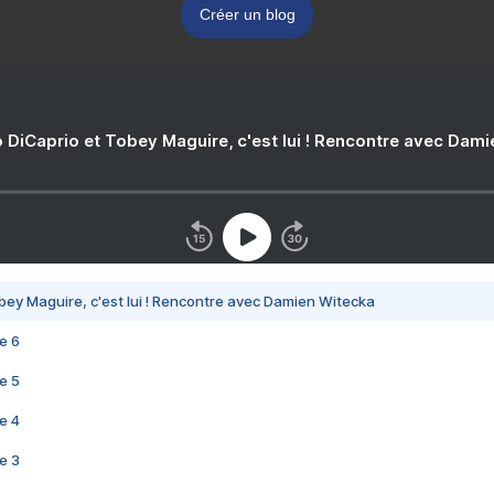
Créer un blog
 DiCaprio et Tobey Maguire, c'est lui ! Rencontre avec Dam
bey Maguire, c'est lui ! Rencontre avec Damien Witecka
e 6
e 5
e 4
e 3