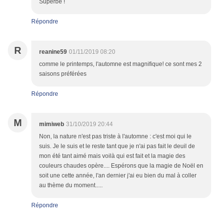
Superbe !
Répondre
R
reanine59
01/11/2019 08:20
comme le printemps, l'automne est magnifique! ce sont mes 2
saisons préférées
Répondre
M
mimiweb
31/10/2019 20:44
Non, la nature n'est pas triste à l'automne : c'est moi qui le
suis. Je le suis et le reste tant que je n'ai pas fait le deuil de
mon été tant aimé mais voilà qui est fait et la magie des
couleurs chaudes opère.... Espérons que la magie de Noël en
soit une cette année, l'an dernier j'ai eu bien du mal à coller
au thème du moment.....
Répondre