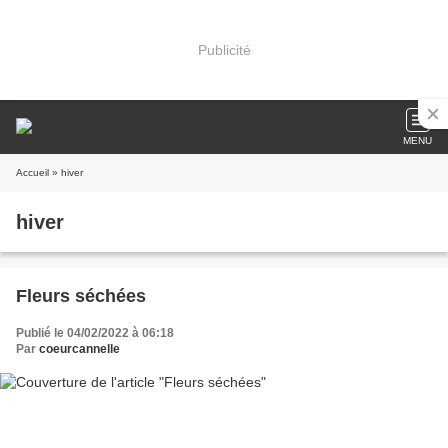
Publicité
MENU
Accueil
» hiver
hiver
Fleurs séchées
Publié le 04/02/2022 à 06:18
Par
coeurcannelle