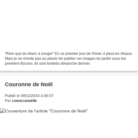
"Rien que du blanc à songer" En ce premier jour de l'hiver, il pleut en Alsace.
Mais je ne résiste pas au plaisir de publier ces images du jardin sous les
premiers flocons. Ils sont tombés dimanche dernier.
Couronne de Noël
Publié le 09/12/2016 à 06:57
Par
coeurcannelle