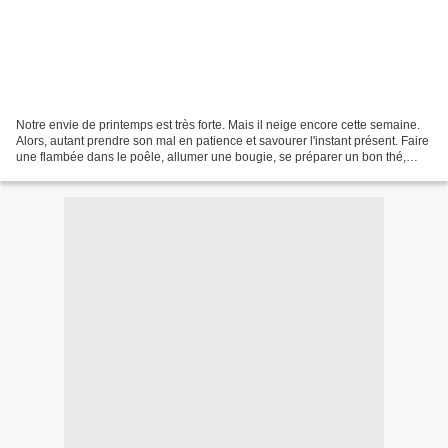
Notre envie de printemps est très forte. Mais il neige encore cette semaine.
Alors, autant prendre son mal en patience et savourer l'instant présent. Faire
une flambée dans le poêle, allumer une bougie, se préparer un bon thé,
s'emmitouffler dans une...