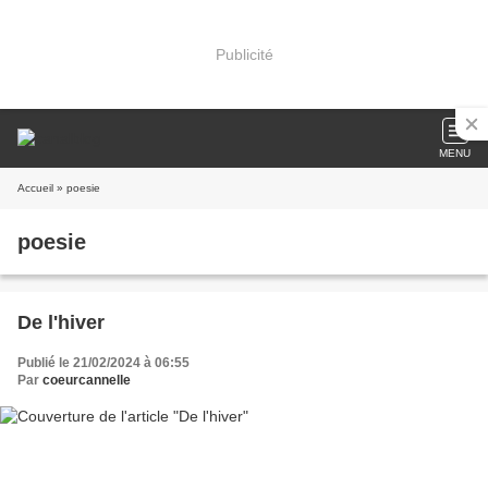
Publicité
MENU
Accueil
» poesie
poesie
De l'hiver
Publié le 21/02/2024 à 06:55
Par
coeurcannelle