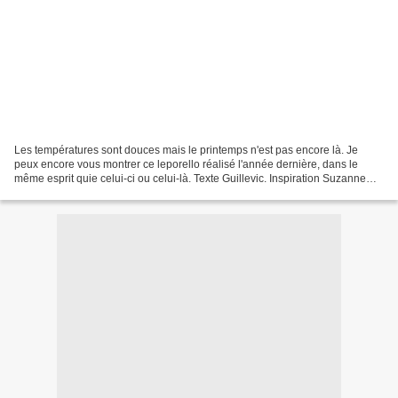
Les températures sont douces mais le printemps n'est pas encore là. Je
peux encore vous montrer ce leporello réalisé l'année dernière, dans le
même esprit quie celui-ci ou celui-là. Texte Guillevic. Inspiration Suzanne
Fortin.